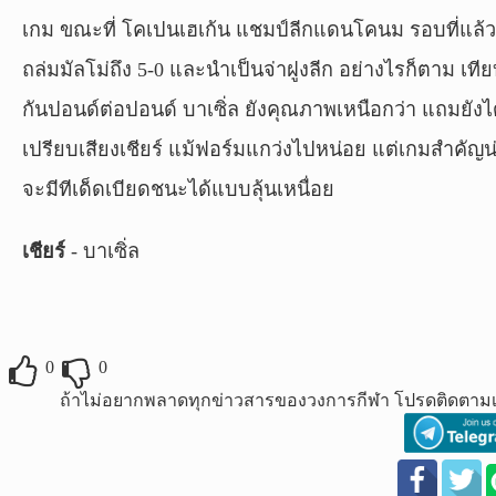
เกม ขณะที่ โคเปนเฮเก้น แชมป์ลีกแดนโคนม รอบที่แล้ว
ถล่มมัลโม่ถึง 5-0 และนำเป็นจ่าฝูงลีก อย่างไรก็ตาม เที
กันปอนด์ต่อปอนด์ บาเซิ่ล ยังคุณภาพเหนือกว่า แถมยังไ
เปรียบเสียงเชียร์ แม้ฟอร์มแกว่งไปหน่อย แต่เกมสำคัญน
จะมีทีเด็ดเบียดชนะได้แบบลุ้นเหนื่อย
เชียร์
- บาเซิ่ล
0
0
ถ้าไม่อยากพลาดทุกข่าวสารของวงการกีฬา โปรดติดตามเ