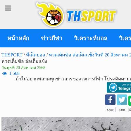
เข้า
สู่
ระบบ
หน้าหลัก
ข่าวกีฬา
วิเคราะห์บอล
วิเค
THSPORT
/
ทีเด็ดบอล
/
หวดเต็มข้อ ล่อเต็มแข้งวันที่ 20 สิงหาคม 
หวดเต็มข้อ ล่อเต็มแข้ง
เข้าสู่ระบบ
วันพุธที่ 20 สิงหาคม 2568
1,568
เข้าสู่ระบบด้วย facebook
ถ้าไม่อยากพลาดทุกข่าวสารของวงการกีฬา โปรดติดตามเ
สมัคร
สมาชิก
Share
Share
ข่าว
กีฬา