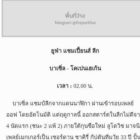
ผล
บอล
สด
Copyright
ยูฟ่า แชมเปี้ยนส์ ลีก
©
24
AUG
บาเซิ่ล - โคเปนเฮเก้น
2017
-
เวลา :
02.00 น.
2026
TH
Sport
,
บาเซิ่ล แชมป์ลีกจากแดนนาฬิกา ผ่านเข้ารอบเพลย์
All
ออฟ โดยอัตโนมัติ แต่ฤดูกาลนี้ ออกสตาร์ตในลีกไม่ดีจ
rights
reserved.
4 นัดแรก (ชนะ 2 แพ้ 2) ภายใต้กุนซือใหม่ ลูโดวิช มาจน
เพลย์เมกเกอร์เป็น เซอร์ดาน ชาคิรี่ กัปตันทีมวัย 33 ปี ปั้