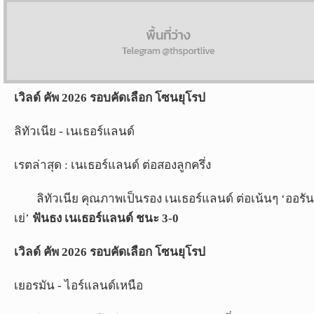
ผล
บอล
สด
เวิลด์ คัพ 2026 รอบคัดเลือก โซนยุโรป
Copyright
©
ลิทัวเนีย - เนเธอร์แลนด์
24
AUG
เรตล่าสุด : เนเธอร์แลนด์ ต่อสองลูกครึ่ง
2017
-
2026
ลิทัวเนีย คุณภาพเป็นรอง เนเธอร์แลนด์ ต่อเน้นๆ ‘ออรัน
TH
เย่’
ฟันธง เนเธอร์แลนด์ ชนะ 3-0
Sport
,
All
เวิลด์ คัพ 2026 รอบคัดเลือก โซนยุโรป
rights
reserved.
เยอรมัน - ไอร์แลนด์เหนือ