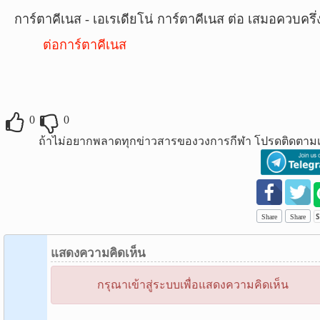
การ์ตาคีเนส - เอเรเดียโน่
การ์ตาคีเนส ต่อ เสมอควบครึ่
ต่อการ์ตาคีเนส
0
0
ถ้าไม่อยากพลาดทุกข่าวสารของวงการกีฬา โปรดติดตามเ
Share
Share
แสดงความคิดเห็น
กรุณาเข้าสู่ระบบเพื่อแสดงความคิดเห็น