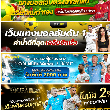
วิเคราะห์
บอล
วิเคราะห์
NFL
วิเคราะห์
NBA
ทีเด็ด
บอล
แกล
ล
อรี่
สาว
งาม