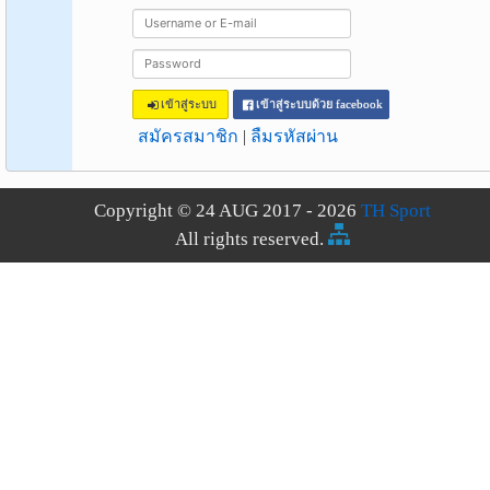
เข้าสู่ระบบ
เข้าสู่ระบบด้วย facebook
สมัครสมาชิก
|
ลืมรหัสผ่าน
Copyright © 24 AUG 2017 - 2026
TH Sport
All rights reserved.