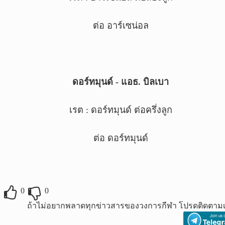
ต่อ อาร์เซน่อล
ดอร์ทมุนด์ - แอธ. บิลเบา
เรต : ดอร์ทมุนด์ ต่อครึ่งลูก
ต่อ ดอร์ทมุนด์
0
0
ถ้าไม่อยากพลาดทุกข่าวสารของวงการกีฬา โปรดติดตามเ