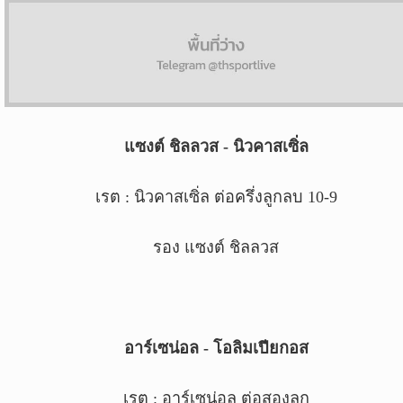
ผล
บอล
สด
Copyright
แซงต์ ชิลลวส - นิวคาสเซิ่ล
©
24
AUG
เรต : นิวคาสเซิ่ล ต่อครึ่งลูกลบ 10-9
2017
-
รอง แซงต์ ชิลลวส
2026
TH
Sport
,
All
rights
อาร์เซน่อล - โอลิมเปียกอส
reserved.
เรต : อาร์เซน่อล ต่อสองลูก