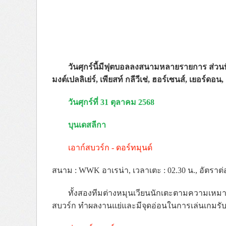
วันศุกร์นี้มีฟุตบอลลงสนามหลายรายการ ส่วนทีมท
มงต์เปลลิเย่ร์, เพียสท์ กลีวีเช่, ฮอร์เซนส์, เยอร์ด
วันศุกร์ที่ 31 ตุลาคม 2568
บุนเดสลีกา
เอาก์สบวร์ก - ดอร์ทมุนด์
สนาม : WWK อาเรน่า, เวลาเตะ : 02.30 น., อัตราต่อร
ทั้งสองทีมต่างหมุนเวียนนักเตะตามความเหมาะ
สบวร์ก ทำผลงานแย่และมีจุดอ่อนในการเล่นเกมรับด