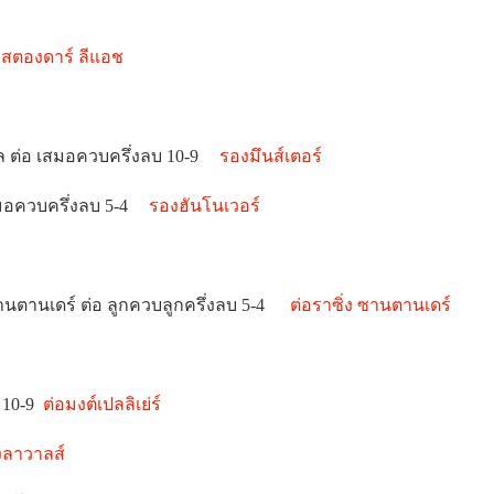
สตองดาร์ ลีแอช
ล ต่อ เสมอควบครึ่งลบ 10-9
รองมึนส์เตอร์
มอควบครึ่งลบ 5-4
รองฮันโนเวอร์
านตานเดร์ ต่อ ลูกควบลูกครึ่งลบ 5-4
ต่อราซิ่ง ซานตานเดร์
 10-9
ต่อมงต์เปลลิเย่ร์
งลาวาลส์