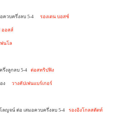
อควบครึ่งลบ 5-4
รองเดน บอสช์
 ออสส์
อเฟนโล
ครึ่งลูกลบ 5-4
ต่อสทริปฟิง
รอง
วางคัปเฟนแบร์เกอร์
คโลญจน์ ต่อ เสมอควบครึ่งลบ 5-4
รองอิงโกลสตัดท์