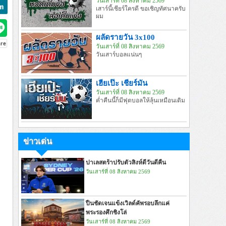
วันเสาร์ที่ 08 สิงหาคม 2569
เสาร์นี้เชียร์ใครดี ขอเชิญทัศนาครับ
ผม
ผลัดรายวัน 3x100
วันเสาร์ที่ 08 สิงหาคม 2569
วันเสาร์บอลแน่นๆ
เฮียเป๊ะ เชียร์มัน
วันเสาร์ที่ 08 สิงหาคม 2569
ค่ำคืนนี้ก็มีฟุตบอลให้ลุ้นเหมือนเดิม
ข่าวเด่น
ปาเลสตร้าปรับตัวสิงห์ดีวันดีคืน
วันเสาร์ที่ 08 สิงหาคม 2569
ปืนชัดเจนแข้งเวิลด์คัพรอบลึกแค่
พระรองศึกชิงโล่
วันเสาร์ที่ 08 สิงหาคม 2569