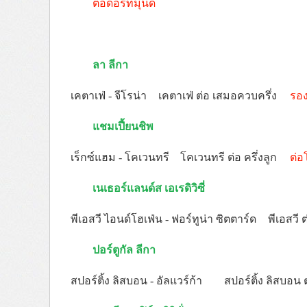
ต่อดอร์ทมุนด์
ลา ลีกา
เคตาเฟ่ - จีโรน่า
เคตาเฟ่ ต่อ เสมอควบครึ่ง
รอง
แชมเปี้ยนชิพ
เร็กซ์แฮม - โคเวนทรี
โคเวนทรี ต่อ ครึ่งลูก
ต่อ
เนเธอร์แลนด์ส เอเรดิวิซี่
พีเอสวี ไอนด์โฮเฟ่น - ฟอร์ทูน่า ซิตตาร์ด
พีเอสวี
ปอร์ตูกัล ลีกา
สปอร์ติ้ง ลิสบอน - อัลแวร์ก้า
สปอร์ติ้ง ลิสบอน 