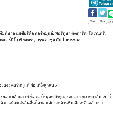
Share
Share
ี่น่าตามเชียร์คือ ดอร์ทมุนด์, ฟอร์ทูน่า ซิตตาร์ด, โคเวนทรี,
อน, เดปอร์ติโว เรียสตร้า, กรูซ อาซูล กับ โกเบรซาล
อง : ดอร์ทมุนด์ ต่อ หนึ่งลูกลบ 5-4
สม แต่ศักยภาพทีม ดอร์ทมุนด์ ยังดูแกร่งกว่า ขณะเดียวกัน เอาก์
้วย แม้จะเล่นในถิ่นก็ตาม แต่คงจะต้านทีมเสือเหลืองลำบาก