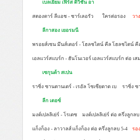
เบลเยียม เฟิร์ส ดิวิชั่น อา
สตองดาร์ ลีแอช - ชาร์เลอรัว
ใครต่อรอง
วาง
ลีกาสอง เยอรมนี
พรอยส์เซน มึนส์เตอร์ - โฮลชไตน์ คีล
โฮลชไตน์ คี
เอลแวร์สแบร์ก - ฮันโนเวอร์
เอลแวร์สแบร์ก ต่อ เส
เซกุนด้า สเปน
ราซิ่ง ซานตานเดร์ - เรอัล โซเซียดาด เบ
ราซิ่ง ซ
ลีก เดอซ์
มงต์เปลลิเย่ร์ - โรเดซ
มงต์เปลลิเย่ร์ ต่อ ครึ่งลูกลบ
แก็งก็อง - ลาวาลส์
แก็งก็อง ต่อ ครึ่งลูกลบ 5-4
รอ