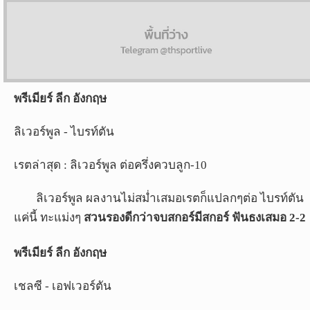
ผล
บอล
สด
พรีเมียร์ ลีก อังกฤษ
Copyright
©
ลิเวอร์พูล - ไบรท์ตัน
24
AUG
2017
เรตล่าสุด : ลิเวอร์พูล ต่อครึ่งควบลูก-10
-
2026
ลิเวอร์พูล ผลงานไม่สม่ำเสมอเรตก็แปลกๆต่อ ไบรท์ตัน
TH
แค่นี้ ทะแม่งๆ
สวนรองดีกว่าจบสกอร์มีสกอร์ ฟันธงเสมอ 2-2
Sport
,
All
พรีเมียร์ ลีก อังกฤษ
rights
reserved.
เชลซี - เอฟเวอร์ตัน