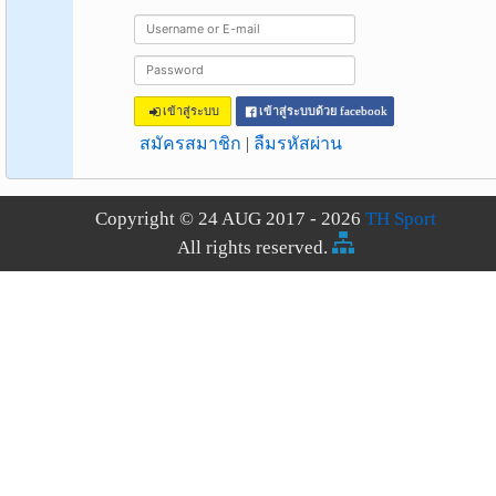
เข้าสู่ระบบ
เข้าสู่ระบบด้วย facebook
สมัครสมาชิก
|
ลืมรหัสผ่าน
Copyright © 24 AUG 2017 - 2026
TH Sport
All rights reserved.