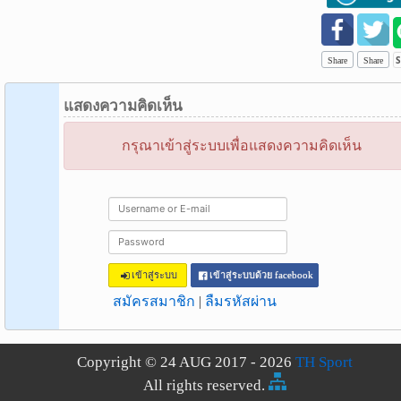
Share
Share
แสดงความคิดเห็น
กรุณาเข้าสู่ระบบเพื่อแสดงความคิดเห็น
เข้าสู่ระบบ
เข้าสู่ระบบด้วย facebook
สมัครสมาชิก
|
ลืมรหัสผ่าน
Copyright © 24 AUG 2017 - 2026
TH Sport
All rights reserved.