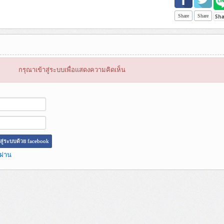
Share
Share
กรุณาเข้าสู่ระบบเพื่อแสดงความคิดเห็น
าสู่ระบบด้วย facebook
ผ่าน