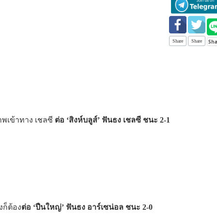
Share
Share
าพเข้าทาง เชลซี
ต่อ ‘สิงห์บลูส์’ ฟันธง เชลซี ชนะ 2-1
ก็ต้อง
ต่อ ‘ปืนใหญ่’ ฟันธง อาร์เซน่อล ชนะ 2-0