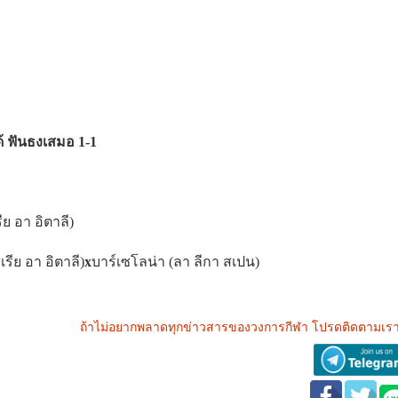
ได้ ฟันธงเสมอ 1-1
ีย อา อิตาลี)
เรีย
อา
อิตาลี
)
x
บาร์เซโลน่า
(
ลา
ลีกา
สเปน
)
ถ้าไม่อยากพลาดทุกข่าวสารของวงการกีฬา โปรดติดตามเรา