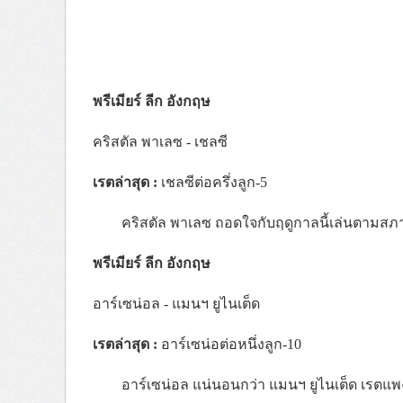
พรีเมียร์ ลีก อังกฤษ
คริสตัล พาเลซ - เชลซี
เรตล่าสุด :
เชลซีต่อครึ่งลูก-5
คริสตัล พาเลซ ถอดใจกับฤดูกาลนี้เล่นตามสภ
พรีเมียร์ ลีก อังกฤษ
อาร์เซน่อล - แมนฯ ยูไนเต็ด
เรตล่าสุด :
อาร์เซน่อต่อหนึ่งลูก-10
อาร์เซน่อล แน่นอนกว่า แมนฯ ยูไนเต็ด เรตแพง