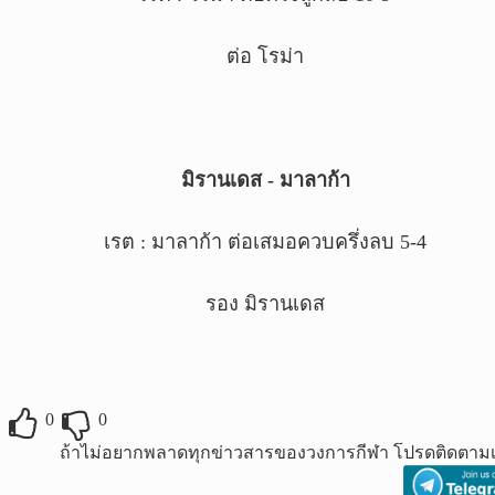
ต่อ โรม่า
มิรานเดส - มาลาก้า
เรต : มาลาก้า ต่อเสมอควบครึ่งลบ 5-4
รอง มิรานเดส
0
0
ถ้าไม่อยากพลาดทุกข่าวสารของวงการกีฬา โปรดติดตามเ