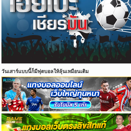
ข่าว
บอล
ไทย
ข่าว
ฟุตบอล
ต่าง
ประเทศ
ข่าว
วันเสาร์แบบนี้ก็มีฟุตบอลให้ลุ้นเหมือนเดิม
NBA
ข่าว
NFL
คอ
ลัม
นิ
สต์