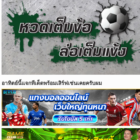
ข่าว
บอล
ไทย
ข่าว
ฟุตบอล
ต่าง
ประเทศ
ข่าว
NBA
อาทิตย์นี้แจกทีเด็ดพร้อมเสิร์ฟเช่นเคยครับผม
ข่าว
NFL
คอ
ลัม
นิ
สต์