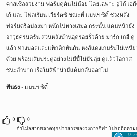
คาสเซิ่ลสวยงาม ฟอร์มดุดันไม่น้อย โดยเฉพาะ อูโก้ เอกี
เก้ และ โฟลเรียน เวียร์ตซ์ ขณะที่ แมนฯ ซิตี้ ช่วงหลัง
ฟอร์มดร็อปลงมา หนักไปทางเสมอ กระนั้น แดนหน้ายัง
อาวุธครบครัน ส่วนหลังบ้านอุดรอยรั่วด้วย มาร์ก เกฮี ดู
แล้ว ทางบอลและแท็กติกทันกัน หงส์แดงเกมรับไม่เหนีย
ด้วย พร้อมเสียประตูอย่างไม่มีปี่ไม่มีขลุ่ย ดูแล้วโอกาส
ชนะลำบาก เรือใบสีฟ้าน่ามีแต้มกลับออกไป
ฟันธง
- แมนฯ ซิตี้
0
0
ถ้าไม่อยากพลาดทุกข่าวสารของวงการกีฬา โปรดติดตามเ