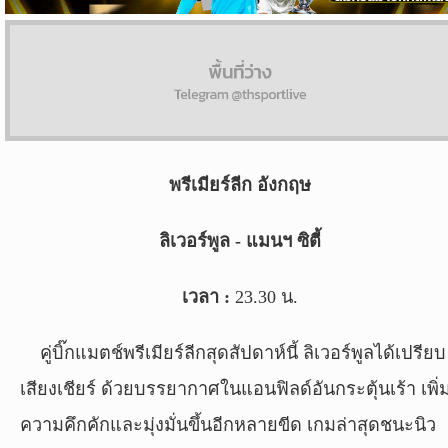
ผล
บอล
สด
Copyright
©
พรีเมียร์ลีก อังกฤษ
24
AUG
2017
ลิเวอร์พูล - แมนฯ ซิตี้
-
2026
เวลา :
23.30 น.
TH
Sport
,
All
คู่บิ๊กแมตช์พรีเมียร์ลีกสุดสัปดาห์นี้ ลิเวอร์พูลได้เปรียบ
rights
เสียงเชียร์ ด้วยบรรยากาศในแอนฟิลด์อันกระตุ้นเร้า เพิ่
reserved.
ความคึกคักและมุ่งมั่นขึ้นอีกหลายขีด เกมล่าสุดชนะนิว