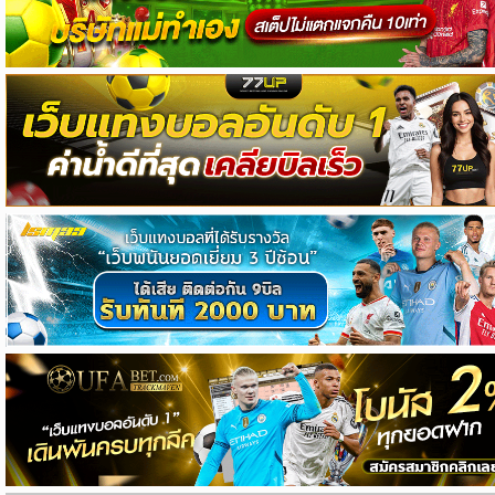
วิเคราะห์
บอล
วิเคราะห์
NFL
วิเคราะห์
NBA
ทีเด็ด
บอล
แกล
ล
อรี่
สาว
งาม