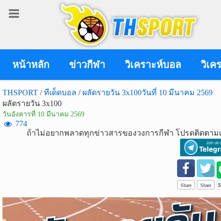
เข้า
สู่
ระบบ
หน้าหลัก
ข่าวกีฬา
วิเคราะห์บอล
วิเค
THSPORT
/
ทีเด็ดบอล
/
ผลัดรายวัน 3x100วันที่ 10 มีนาคม 2569
ผลัดรายวัน 3x100
เข้าสู่ระบบ
วันอังคารที่ 10 มีนาคม 2569
774
เข้าสู่ระบบด้วย facebook
ถ้าไม่อยากพลาดทุกข่าวสารของวงการกีฬา โปรดติดตามเ
สมัคร
สมาชิก
Share
Share
ข่าว
กีฬา