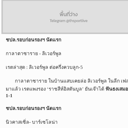
ผล
บอล
สด
ชปล.รอบก่อนรองฯ นัดแรก
Copyright
©
กาลาตาซาราย - ลิเวอร์พูล
24
AUG
เรตล่าสุด : ลิเวอร์พูล ต่อครึ่งควบลูก-5
2017
-
2026
กาลาตาซาราย ในบ้านแสบเคยล่อ ลิเวอร์พูล ในลีก เฟ
TH
มาแล้ว เรตแพงรอง ‘ราชสีห์อิสตันบูล’ ยันเจ๊าได้
ฟันธงเสมอ
Sport
,
1-1
All
rights
ชปล.รอบก่อนรองฯ นัดแรก
reserved.
นิวคาสเซิ่ล- บาร์เซโลน่า