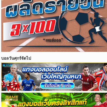
ข่าว
บอล
ไทย
ข่าว
ฟุตบอล
ต่าง
ประเทศ
ข่าว
บอลวันศุกร์จัดไป
NBA
ข่าว
NFL
คอ
ลัม
นิ
สต์