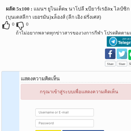
ผลัด
5x100 :
แมนฯ
ยูไนเต็ด
x
นาโปลี
x
บียาร์เรอัล
x
ไลป์ซิก
(
บุนเดสลีกา
เยอรมัน
)
x
ล็องส์
(
ลีก
เอิง
ฝรั่งเศส
)
0
0
ถ้าไม่อยากพลาดทุกข่าวสารของวงการกีฬา โปรดติดตามเ
Share
Share
แสดงความคิดเห็น
กรุณาเข้าสู่ระบบเพื่อแสดงความคิดเห็น