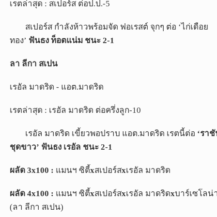
เรตล่าสุด : สเปอร์ส ต่อป.ป.-5
สเปอร์ส กำลังห้าวพร้อมจัด ฟอเรสต์ จุกๆ ต่อ ‘ไก่เดือย
ทอง’
ฟันธง ท็อตแน่ม ชนะ 2-1
ลา ลีกา สเปน
เรอัล มาดริด - แอต.มาดริด
เรตล่าสุด : เรอัล มาดริด ต่อครึ่งลูก-10
เรอัล มาดริด เขี้ยวพอปราบ แอต.มาดริด เรตนี้ต่อ
‘ราชั
ชุดขาว’ ฟันธง เรอัล ชนะ 2-1
ผลัด 3x100 :
แมนฯ ซิตี้
x
สเปอร์ส
x
เรอัล มาดริด
ผลัด 4x100 :
แมนฯ ซิตี้
x
สเปอร์ส
x
เรอัล มาดริด
x
บาร์เซโลน่
(ลา ลีกา สเปน)