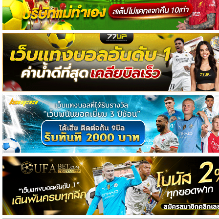
วิเคราะห์
บอล
วิเคราะห์
NFL
วิเคราะห์
NBA
ทีเด็ด
บอล
แกล
ล
อรี่
สาว
งาม