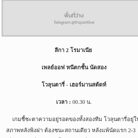
ผล
บอล
สด
Copyright
ลีกา 2 โรมาเนีย
©
24
AUG
เพลย์ออฟ หนีตกชั้น นัดสอง
2017
-
โวลุนตารี่ - เฮอร์มานสตัดท์
2026
TH
Sport
,
เวลา :
00.30 น.
All
rights
เกมชี้ชะตาความอยู่รอดของทั้งสองทีม โวลุนตารี่อยู่ใ
reserved.
สภาพหลังพิงฝา ต้องชนะสถานเดียว หลังแพ้นัดแรก 2-3