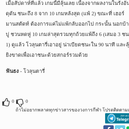
เมื่อสัปดาห์ที่แล้ว เกมนี้มีลุ้นเลย เนื่องจากผลงานในรังอั
ดุดัน ชนะถึง 8 จาก 10 เกมหลังสุด (แพ้ 2) ขณะที่ เฮอร์
มานสตัดท์ ต้องการแค่ไม่แพ้กลับออกไป กระนั้น นอกบ้
บู่ ชวนหดหู่ 10 เกมล่าสุดรวมทุกถ้วยแพ้ถึง 6 (เสมอ 3 ช
1) ดูแล้ว โวลุนตารี่เอาอยู่ น่าเบียดชนะใน 90 นาที และลุ
ยิงขาดเพื่อเอาชนะด้วยสกอร์รวมด้วย
ฟันธง
- โวลุนตารี่
0
0
ถ้าไม่อยากพลาดทุกข่าวสารของวงการกีฬา โปรดติดตามเ