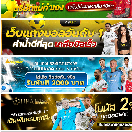
วิเคราะห์
บอล
วิเคราะห์
NFL
วิเคราะห์
NBA
ทีเด็ด
บอล
แกล
ล
อรี่
สาว
งาม