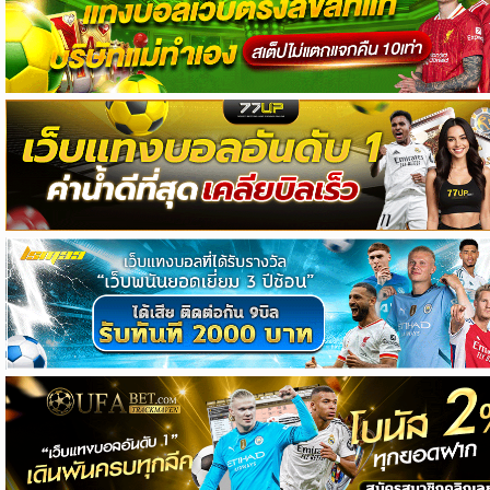
วิเคราะห์
บอล
วิเคราะห์
NFL
วิเคราะห์
NBA
ทีเด็ด
บอล
แกล
ล
อรี่
สาว
งาม