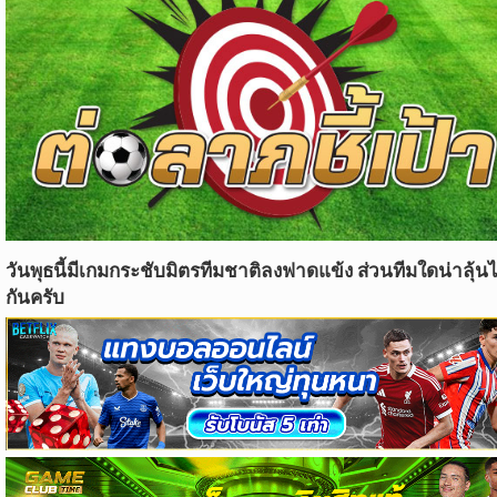
ข่าว
บอล
ไทย
ข่าว
ฟุตบอล
ต่าง
ประเทศ
ข่าว
วันพุธนี้มีเกมกระชับมิตรทีมชาติลงฟาดแข้ง ส่วนทีมใดน่าลุ้น
NBA
กันครับ
ข่าว
NFL
คอ
ลัม
นิ
สต์