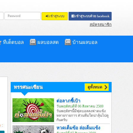
เข้าสู่ระบบ
เข้าสู่ระบบด้วย facebook
สมัครสมาชิก
ทีเด็ดบอล
ผลบอลสด
บ้านผลบอล
ทรรศนะเซียน
ดูทั้งหมด
ต่อลาภชี้เป้า
วันพฤหัสบดีที่ 06 สิงหาคม 2569
วันพฤหัสฯนี้มีฟุตบอลลงฟาดแข้ง
หลายรายการ ส่วนทีมใดน่าลุ้นไปดู
กันครับ
 :
หวดเต็มข้อ ล่อเต็มแข้ง