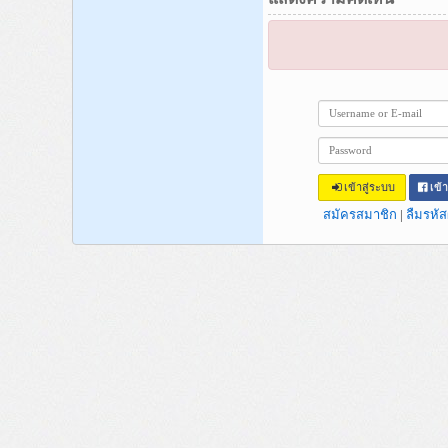
เข้าสู่ระบบ
เข้
สมัครสมาชิก
|
ลืมรหัส