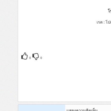
โ
เรต : โ
0
0
แสดงความคิดเห็น