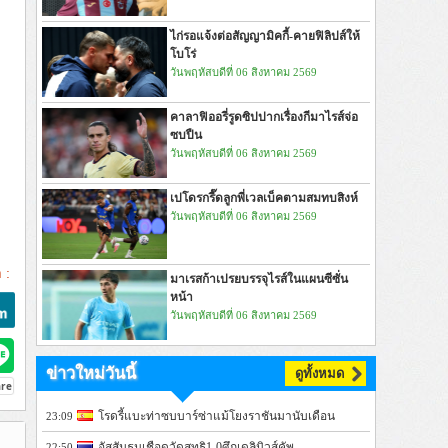
ไก่รอแจ้งต่อสัญญามิคกี้-คายฟิลิปส์ให้
โบโร่
วันพฤหัสบดีที่ 06 สิงหาคม 2569
คาลาฟิออรี่รูดซิปปากเรื่องกีมาไรส์จ่อ
ซบปืน
วันพฤหัสบดีที่ 06 สิงหาคม 2569
เปโดรกรี๊ดลูกพี่เวลเบ็คตามสมทบสิงห์
วันพฤหัสบดีที่ 06 สิงหาคม 2569
 :
มาเรสก้าเปรยบรรจุไรส์ในแผนซีซั่น
หน้า
วันพฤหัสบดีที่ 06 สิงหาคม 2569
ข่าวใหม่วันนี้
ดูทั้งหมด
โรดรี้แบะท่าซบบาร์ซ่าแม้โยงราชันมานับเดือน
23:09
อัสสัมธนเชือดวัดสุทธิ1-0ศึกเดลินิวส์คัพ
22:50