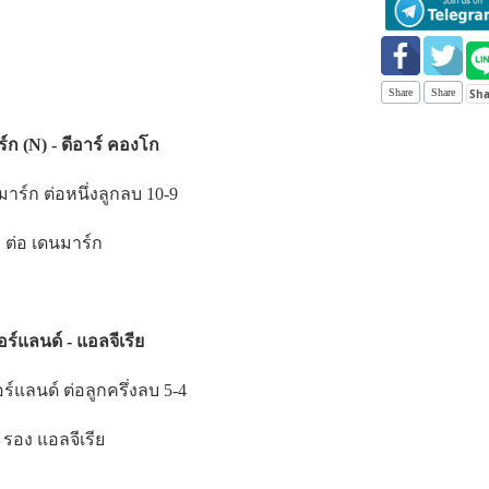
Share
Share
์ก (N) - ดีอาร์ คองโก
มาร์ก ต่อหนึ่งลูกลบ 10-9
ต่อ เดนมาร์ก
อร์แลนด์ - แอลจีเรีย
อร์แลนด์ ต่อลูกครึ่งลบ 5-4
รอง แอลจีเรีย