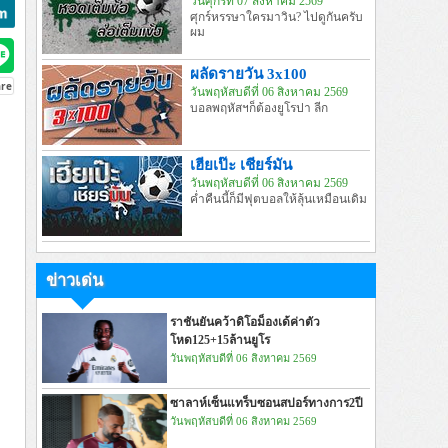
วันศุกร์ที่ 07 สิงหาคม 2569
ศุกร์หรรษาใครมาวิน? ไปดูกันครับ
ผม
ผลัดรายวัน 3x100
วันพฤหัสบดีที่ 06 สิงหาคม 2569
บอลพฤหัสฯก็ต้องยูโรปา ลีก
เฮียเป๊ะ เชียร์มัน
วันพฤหัสบดีที่ 06 สิงหาคม 2569
ค่ำคืนนี้ก็มีฟุตบอลให้ลุ้นเหมือนเดิม
ข่าวเด่น
ราชันยันคว้าดิโอม็องเด้ค่าตัว
โหด125+15ล้านยูโร
วันพฤหัสบดีที่ 06 สิงหาคม 2569
ซาลาห์เซ็นแทร็บซอนสปอร์ทางการ2ปี
วันพฤหัสบดีที่ 06 สิงหาคม 2569