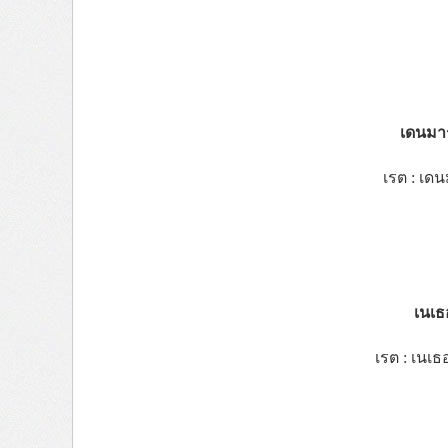
เดนมาร
เรต : เดน
เนเธ
เรต : เนเธ