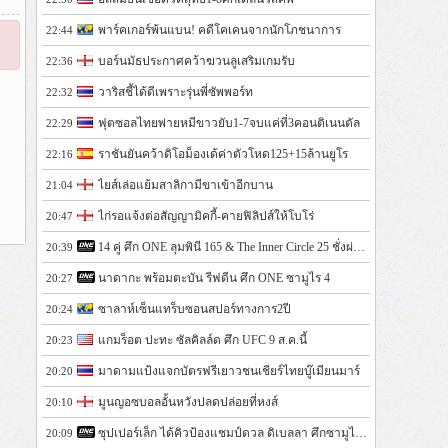
พาร์คเกอร์พ้นแบน! คดีโคเคนจากนักโภชนาการ
22:44
บอร์นมัธประกาศคว้าฆวนลูเสริมเกมรับ
22:36
วาริสชี้ได้ดีเพราะรุ่นพี่ซัพพอร์ท
22:32
ฟุตซอลไทยพ่ายหมีขาวยับ1-7จบแค่ที่3คอนติเนนตัล
22:29
ราชันยันคว้าดิโอม็องเด้ค่าตัวโหด125+15ล้านยูโร
22:16
ไยส์เล่อแย้มสาลิกามีขาเข้าอีกบาน
21:04
ไก่รอแจ้งต่อสัญญามิคกี้-คายฟิลิปส์ให้โบโร่
20:47
14 คู่ ศึก ONE ลุมพินี 165 & The Inner Circle 25 ชั่งผ่านพร้อมชก
20:39
นาดากะ พร้อมตะบัน รีฟดีน ศึก ONE ซามูไร 4
20:27
ซาลาห์เซ็นแทร็บซอนสปอร์ทางการ2ปี
20:24
แกมร็อต ปะทะ ซัลคิลล์ด ศึก UFC 9 ส.ค.นี้
20:23
มาดามแป้งแจกบัตรฟรีเยาวชนเชียร์ไทยบู๊เมียนมาร์
20:20
มูนญอซบอลอั้นหวังปลดปล่อยที่หงส์
20:10
ซุปเปอร์เล็ก ได้คิวป้องแชมป์ดวล ดิเบลลา ศึกซามูไร 4
20:09