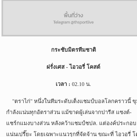
ผล
บอล
สด
Copyright
กระชับมิตรทีมชาติ
©
24
AUG
ฝรั่งเศส - ไอวอรี่ โคสต์
2017
-
เวลา :
02.10 น.
2026
TH
Sport
,
"ตราไก่" หนึ่งในทีมระดับเต็งแชมป์บอลโลกคราวนี้ ข
All
กำลังแน่นทุกอัตราส่วน แม้ขาดผู้เล่นจากปารีส แซงต์-
rights
reserved.
แชร์กแมงบางส่วน หลังคว้าแชมป์ชปล. แต่องค์ประกอบ
แน่นเปรี๊ยะ โดยเฉพาะแนวรุกที่จัดจ้าน ขณะที่ ไอวอรี่ โ