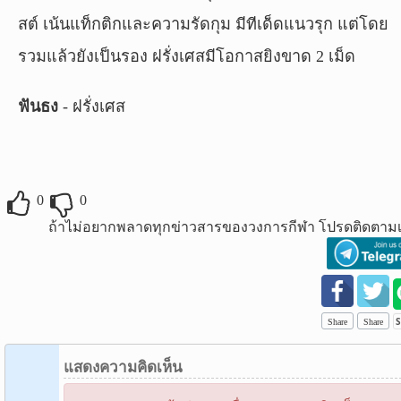
สต์ เน้นแท็กติกและความรัดกุม มีทีเด็ดแนวรุก แต่โดย
รวมแล้วยังเป็นรอง ฝรั่งเศสมีโอกาสยิงขาด 2 เม็ด
ฟันธง
- ฝรั่งเศส
0
0
ถ้าไม่อยากพลาดทุกข่าวสารของวงการกีฬา โปรดติดตามเ
Share
Share
แสดงความคิดเห็น