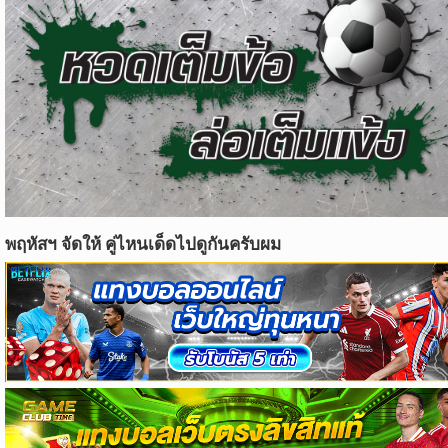
ข่าว
บอล
ไทย
ข่าว
ฟุตบอล
ต่าง
ประเทศ
ข่าว
พฤหัสฯ จัดให้ คู่ไหนเด็ดไปดูกันครับผม
NBA
ข่าว
NFL
คอ
ลัม
นิ
สต์