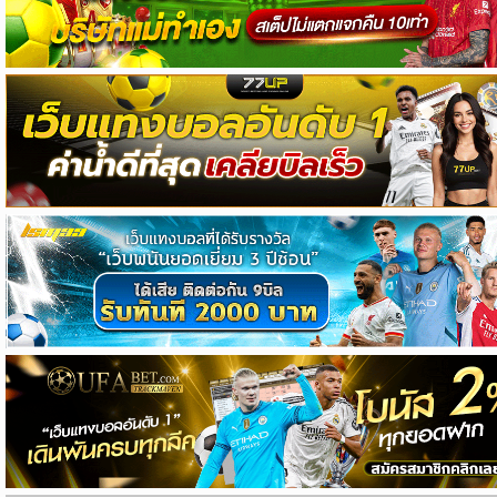
วิเคราะห์
บอล
วิเคราะห์
NFL
วิเคราะห์
NBA
ทีเด็ด
บอล
แกล
ล
อรี่
สาว
งาม