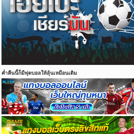
ข่าว
บอล
ไทย
ข่าว
ฟุตบอล
ต่าง
ประเทศ
ข่าว
ค่ำคืนนี้ก็มีฟุตบอลให้ลุ้นเหมือนเดิม
NBA
ข่าว
NFL
คอ
ลัม
นิ
สต์