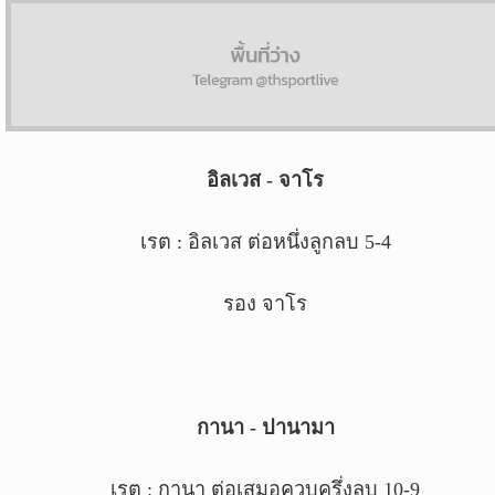
ผล
บอล
สด
Copyright
อิลเวส - จาโร
©
24
AUG
เรต : อิลเวส ต่อหนึ่งลูกลบ 5-4
2017
-
รอง จาโร
2026
TH
Sport
,
All
rights
กานา - ปานามา
reserved.
เรต : กานา ต่อเสมอควบครึ่งลบ 10-9