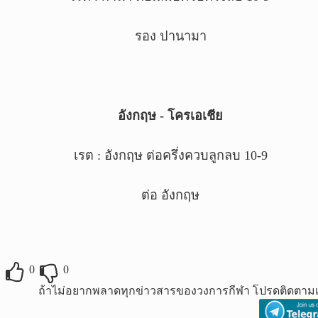
รอง ปานามา
อังกฤษ - โครเอเชีย
เรต : อังกฤษ ต่อครึ่งควบลูกลบ 10-9
ต่อ อังกฤษ
0
0
ถ้าไม่อยากพลาดทุกข่าวสารของวงการกีฬา โปรดติดตามเ