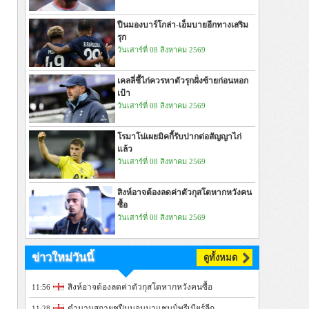
ปืนมองบาร์โกล่า-เอ็มบายอีกทางเสริม
รุก
วันเสาร์ที่ 08 สิงหาคม 2569
เคลลี่ชี้ไก่ควรหาตัวรุกฝั่งซ้ายก่อนหอก
เป้า
วันเสาร์ที่ 08 สิงหาคม 2569
โรมาโน่เผยมิคกี้รับปากต่อสัญญาไก่
แล้ว
วันเสาร์ที่ 08 สิงหาคม 2569
สิงห์อาจต้องลดค่าตัวกุสโตหากหวังคน
ซื้อ
วันเสาร์ที่ 08 สิงหาคม 2569
ข่าวใหม่วันนี้
ดูทั้งหมด
สิงห์อาจต้องลดค่าตัวกุสโตหากหวังคนซื้อ
11:56
ตำนานสกายชูปืนนอนมาแชมป์พรีเมียร์ลีก
11:28