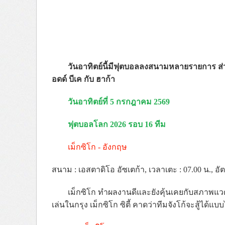
วันอาทิตย์นี้มีฟุตบอลลงสนามหลายรายการ ส่วนที
อดด์ บีเค กับ ฮาก้า
วันอาทิตย์ที่ 5 กรกฎาคม 2569
ฟุตบอลโลก 2026 รอบ 16 ทีม
เม็กซิโก - อังกฤษ
สนาม : เอสตาดิโอ อัซเตก้า, เวลาเตะ : 07.00 น., อ
เม็กซิโก ทำผลงานดีและยังคุ้นเคยกับสภาพแวด
เล่นในกรุง เม็กซิโก ซิตี้ คาดว่าทีมจังโก้จะสู้ได