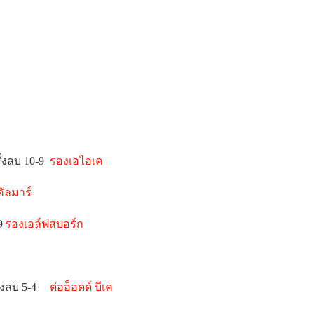
่งลบ 10-9
รองเอไอเค
คัลมาร์
9
รองเอล์ฟสบอร์ก
่งลบ 5-4
ต่ออ็อดด์ บีเค