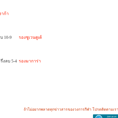
ฮาก้า
ลบ 10-9
รองชูเวนตูเด้
รึ่งลบ 5-4
รองมาการ่า
ถ้าไม่อยากพลาดทุกข่าวสารของวงการกีฬา โปรดติดตามเรา