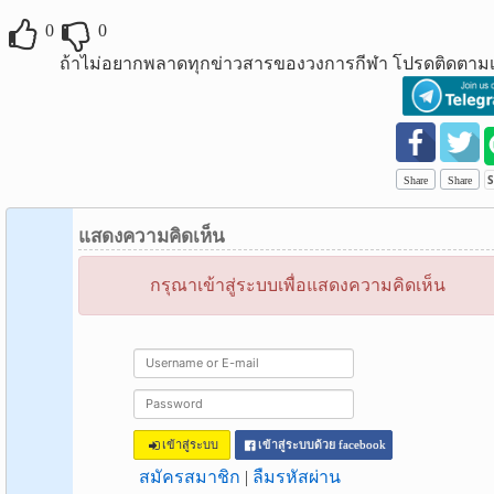
0
0
ถ้าไม่อยากพลาดทุกข่าวสารของวงการกีฬา โปรดติดตามเ
Share
Share
แสดงความคิดเห็น
กรุณาเข้าสู่ระบบเพื่อแสดงความคิดเห็น
เข้าสู่ระบบ
เข้าสู่ระบบด้วย facebook
สมัครสมาชิก
|
ลืมรหัสผ่าน