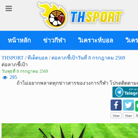
เข้า
สู่
ระบบ
หน้าหลัก
ข่าวกีฬา
วิเคราะห์บอล
วิเค
THSPORT
/
ทีเด็ดบอล
/
ต่อลาภชี้เป้าวันที่ 8 กรกฎาคม 2569
ต่อลาภชี้เป้า
เข้าสู่ระบบ
วันพุธที่ 8 กรกฎาคม 2569
295
เข้าสู่ระบบด้วย facebook
ถ้าไม่อยากพลาดทุกข่าวสารของวงการกีฬา โปรดติดตามเ
สมัคร
สมาชิก
Share
Share
ข่าว
กีฬา