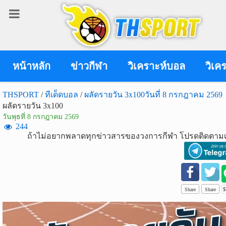
เข้า
สู่
ระบบ
หน้าหลัก
ข่าวกีฬา
วิเคราะห์บอล
วิเค
THSPORT
/
ทีเด็ดบอล
/
ผลัดรายวัน 3x100วันที่ 8 กรกฎาคม 2569
ผลัดรายวัน 3x100
เข้าสู่ระบบ
วันพุธที่ 8 กรกฎาคม 2569
244
เข้าสู่ระบบด้วย facebook
ถ้าไม่อยากพลาดทุกข่าวสารของวงการกีฬา โปรดติดตามเ
สมัคร
สมาชิก
Share
Share
ข่าว
กีฬา