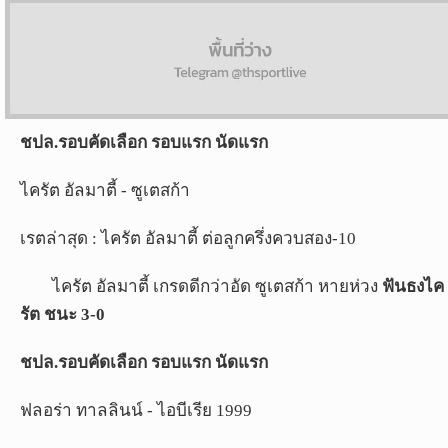
ผล
บอล
สด
ชปล.รอบคัดเลือก รอบแรก นัดแรก
Copyright
©
ไครัต อัลมาตี้ - ซูเตสก้า
24
AUG
2017
เรตล่าสุด : ไครัต อัลมาตี้ ต่อลูกครึ่งควบสอง-10
-
2026
ไครัต อัลมาตี้ เกรดดีกว่าอัด ซูเตสก้า หายห่วง
ฟันธงไค
TH
รัต ชนะ 3-0
Sport
,
All
ชปล.รอบคัดเลือก รอบแรก นัดแรก
rights
reserved.
ฟลอร่า ทาลลินน์ - ไอบีเรีย 1999