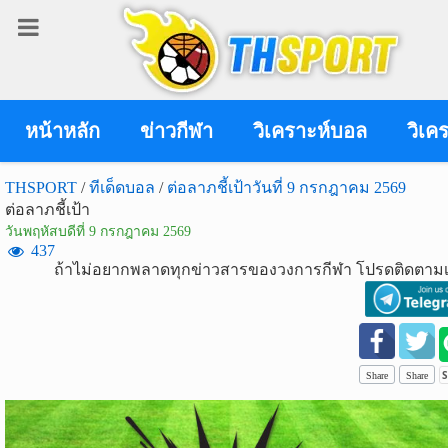
เข้า
สู่
ระบบ
หน้าหลัก
ข่าวกีฬา
วิเคราะห์บอล
วิเค
THSPORT
/
ทีเด็ดบอล
/
ต่อลาภชี้เป้าวันที่ 9 กรกฎาคม 2569
ต่อลาภชี้เป้า
เข้าสู่ระบบ
วันพฤหัสบดีที่ 9 กรกฎาคม 2569
437
เข้าสู่ระบบด้วย facebook
ถ้าไม่อยากพลาดทุกข่าวสารของวงการกีฬา โปรดติดตามเ
สมัคร
สมาชิก
Share
Share
ข่าว
กีฬา