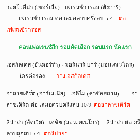
วอยโวดีน่า (เซอร์เบีย) - เฟเรนซ์วารอส (ฮังการี)
เฟเรนซ์วารอส ต่อ เสมอควบครึ่งลบ 5-4
ต่อ
เฟเรนซ์วารอส
คอนเฟอเรนซ์ลีก รอบคัดเลือก รอบแรก นัดแรก
เอสกัลเดส (อันดอร์ร่า) - มอร์นาร์ บาร์ (มอนเตเนโกร)
ใครต่อรอง
วางเอสกัลเดส
อาลาชเคิร์ต (อาร์เมเนีย) - เอลีไม (คาซัคสถาน)
อา
ลาชเคิร์ต ต่อ เสมอควบครึ่งลบ 10-9
ต่ออาลาชเคิร์ต
ลีปาย่า (ลัตเวีย) - เดชิช (มอนเตเนโกร)
ลีปาย่า ต่อ ครึ
ควบลูกลบ 5-4
ต่อลีปาย่า