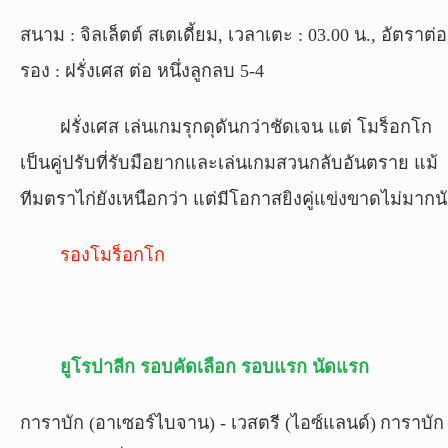
สนาม : จิลเล็ตต์ สเตเดี้ยม, เวลาเตะ : 03.00 น., อัตราต่อ
รอง : ฝรั่งเศส ต่อ หนึ่งลูกลบ 5-4
ฝรั่งเศส เล่นเกมรุกดุดันกว่าชัดเจน แต่ โมร็อกโก
เป็นคู่ปรับที่รับมือยากและเล่นเกมสวนกลับอันตราย แม้
ทีมตราไก่ยังเหนือกว่า แต่มีโอกาสยิงคู่แข่งขาดไม่มากน
รองโมร็อกโก
ยูโรปาลีก รอบคัดเลือก รอบแรก นัดแรก
การาบัก (อาเซอร์ไบจาน) - เวสตรี (ไอซ์แลนด์)
การาบัก