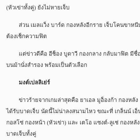
(หัวเข่าทั้งคู่) ยังไม่หายเจ็บ
ส่วน เมลแว็ง บาร์ด กองหลังอีกราย เจ็บโคนขาหนี
ต้องเช็กความฟิต
แต่ข่าวดีคือ อีช็อง บูดาวี กองกลาง กลับมาฟิต มีชื่
บนม้านั่งสำรอง พร้อมเป็นตัวเลือก
มงต์เปลลิเย่ร์
ข่าวร้ายจากเกมล่าสุดคือ ยาเอล มูอ็องก้า กองหลัง
ได้รับบาดเจ็บ นัดนี้ไม่น่าลงสนามไหว ขณะที่ เกล็นน์ เอ็
กอสโซ่ กองหน้า (หัวเข่า) และ เตโอ แซงต์-ลูเช่ กองหลัง
บาดเจ็บทั้งคู่