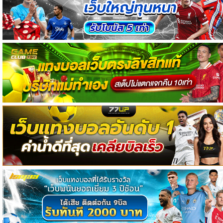
วิเคราะห์
บอล
วิเคราะห์
NFL
วิเคราะห์
NBA
ทีเด็ด
บอล
แกล
ล
อรี่
สาว
งาม