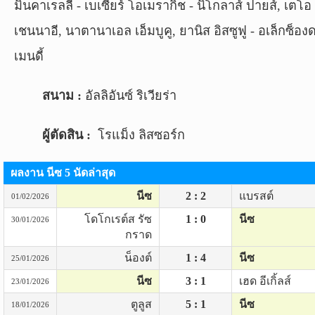
มินคาเรลลี่ - เบเซียร์ โอเมรากิช - นิโกลาส์ ปายส์, เตโอ
เชนนาอี, นาตานาเอล เอ็มบูคู, ยานิส อิสซูฟู - อเล็กซ็องด
เมนดี้
สนาม :
อัลลิอันซ์ ริเวียร่า
ผู้ตัดสิน :
โรแม็ง ลิสซอร์ก
ผลงาน นีซ 5 นัดล่าสุด
นีซ
2 : 2
แบรสต์
01/02/2026
โดโกเรต์ส รัซ
1 : 0
นีซ
30/01/2026
กราด
น็องต์
1 : 4
นีซ
25/01/2026
นีซ
3 : 1
เฮด อีเกิ้ลส์
23/01/2026
ตูลูส
5 : 1
นีซ
18/01/2026