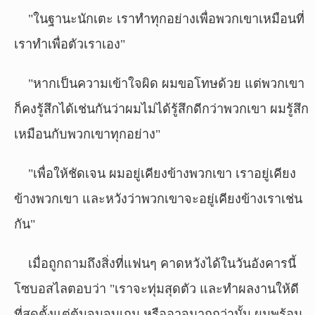
"ในฐานะนักเตะ เราทำทุกอย่างเพื่อพวกเขาเหมือนที่
เราทำเพื่อตัวเราเอง"
"หากเป็นความเข้าใจผิด ผมขอโทษด้วย แต่พวกเขา
ก็คงรู้สึกได้เช่นกันว่าผมไม่ได้รู้สึกดีกว่าพวกเขา ผมรู้สึก
เหมือนกับพวกเขาทุกอย่าง"
"เพื่อให้ชัดเจน ผมอยู่เคียงข้างพวกเขา เราอยู่เคียง
ข้างพวกเขา และหวังว่าพวกเขาจะอยู่เคียงข้างเราเช่น
กัน"
เมื่อถูกถามถึงสิ่งที่แฟนๆ คาดหวังได้ในวันอังคารนี้
โซบอสไลตอบว่า "เราจะทุ่มสุดตัว และทำผลงานให้ดี
ที่สุดตั้งแต่ต้นจนจบเกม หรืออาจมากกว่านั้น ผมพร้อม