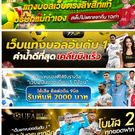
วิเคราะห์
บอล
วิเคราะห์
NFL
วิเคราะห์
NBA
ทีเด็ด
บอล
แกล
ล
อรี่
สาว
งาม