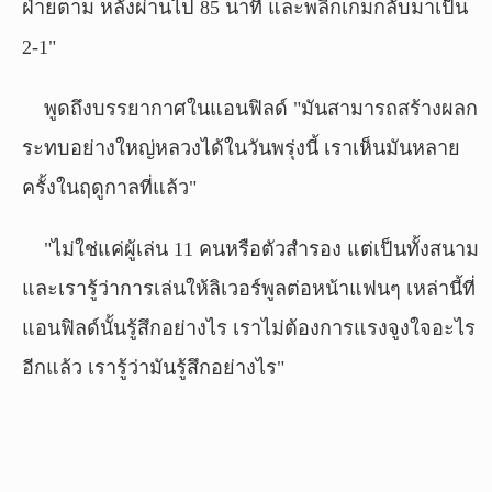
ฝ่ายตาม หลังผ่านไป 85 นาที และพลิกเกมกลับมาเป็น
2-1"
พูดถึงบรรยากาศในแอนฟิลด์ "มันสามารถสร้างผลก
ระทบอย่างใหญ่หลวงได้ในวันพรุ่งนี้ เราเห็นมันหลาย
ครั้งในฤดูกาลที่แล้ว"
"ไม่ใช่แค่ผู้เล่น 11 คนหรือตัวสำรอง แต่เป็นทั้งสนาม
และเรารู้ว่าการเล่นให้ลิเวอร์พูลต่อหน้าแฟนๆ เหล่านี้ที่
แอนฟิลด์นั้นรู้สึกอย่างไร เราไม่ต้องการแรงจูงใจอะไร
อีกแล้ว เรารู้ว่ามันรู้สึกอย่างไร"