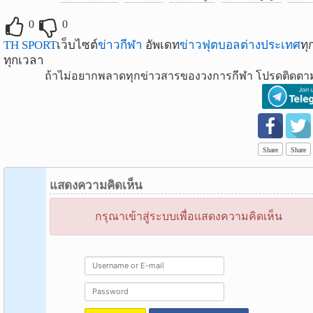
0
0
TH SPORT
เว็บไซต์
ข่าวกีฬา
อัพเดท
ข่าวฟุตบอลต่างประเทศ
ทุ
ทุกเวลา
ถ้าไม่อยากพลาดทุกข่าวสารของวงการกีฬา โปรดติดตาม
Share
Share
แสดงความคิดเห็น
กรุณาเข้าสู่ระบบเพื่อแสดงความคิดเห็น