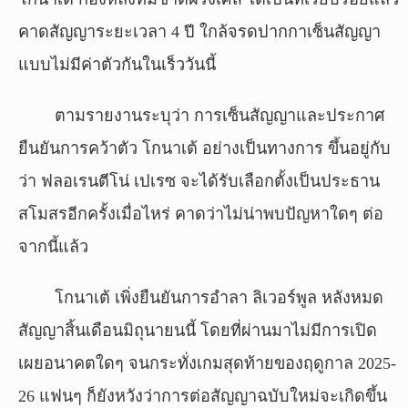
คาดสัญญาระยะเวลา 4 ปี ใกล้จรดปากกาเซ็นสัญญา
แบบไม่มีค่าตัวกันในเร็ววันนี้
ตามรายงานระบุว่า การเซ็นสัญญาและประกาศ
ยืนยันการคว้าตัว โกนาเต้ อย่างเป็นทางการ ขึ้นอยู่กับ
ว่า ฟลอเรนตีโน่ เปเรซ จะได้รับเลือกตั้งเป็นประธาน
สโมสรอีกครั้งเมื่อไหร่ คาดว่าไม่น่าพบปัญหาใดๆ ต่อ
จากนี้แล้ว
โกนาเต้ เพิ่งยืนยันการอำลา ลิเวอร์พูล หลังหมด
สัญญาสิ้นเดือนมิถุนายนนี้ โดยที่ผ่านมาไม่มีการเปิด
เผยอนาคตใดๆ จนกระทั่งเกมสุดท้ายของฤดูกาล 2025-
26 แฟนๆ ก็ยังหวังว่าการต่อสัญญาฉบับใหม่จะเกิดขึ้น