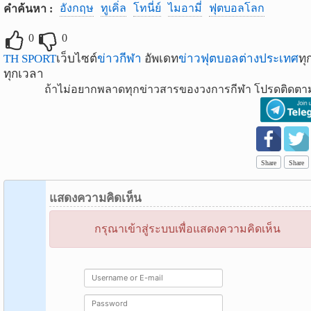
อังกฤษ
ทูเคิ่ล
โทนี่ย์
ไมอามี่
ฟุตบอลโลก
คำค้นหา :
0
0
TH SPORT
เว็บไซต์
ข่าวกีฬา
อัพเดท
ข่าวฟุตบอลต่างประเทศ
ทุ
ทุกเวลา
ถ้าไม่อยากพลาดทุกข่าวสารของวงการกีฬา โปรดติดตาม
Share
Share
แสดงความคิดเห็น
กรุณาเข้าสู่ระบบเพื่อแสดงความคิดเห็น