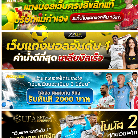
วิเคราะห์
บอล
วิเคราะห์
NFL
วิเคราะห์
NBA
ทีเด็ด
บอล
แกล
ล
อรี่
สาว
งาม