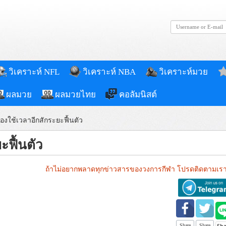
วิเคราะห์ NFL
วิเคราะห์ NBA
วิเคราะห์มวย
ผลมวย
ผลมวยไทย
คอลัมนิสต์
้องใช้เวลาอีกสักระยะฟื้นตัว
ะฟื้นตัว
ถ้าไม่อยากพลาดทุกข่าวสารของวงการกีฬา โปรดติดตามเรา
Share
Share