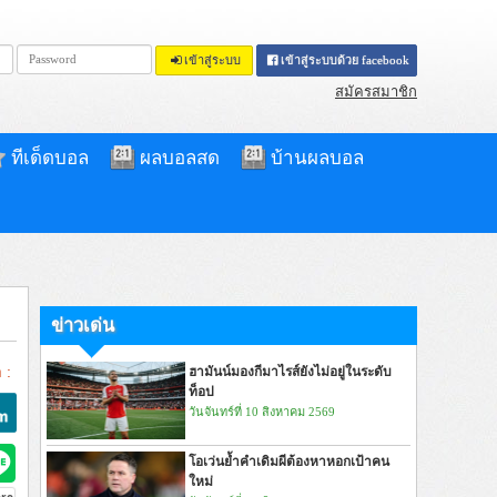
เข้าสู่ระบบ
เข้าสู่ระบบด้วย facebook
สมัครสมาชิก
ทีเด็ดบอล
ผลบอลสด
บ้านผลบอล
ข่าวเด่น
 :
ฮามันน์มองกีมาไรส์ยังไม่อยู่ในระดับ
ท็อป
วันจันทร์ที่ 10 สิงหาคม 2569
โอเว่นย้ำคำเดิมผีต้องหาหอกเป้าคน
ใหม่