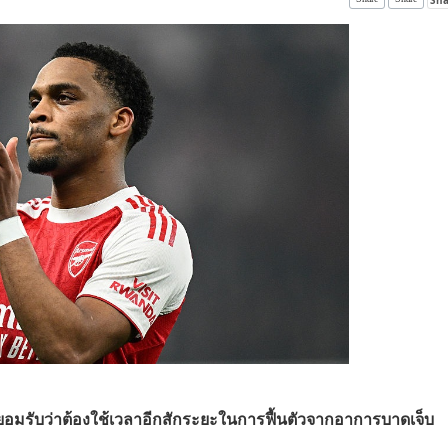
อล ยอมรับว่าต้องใช้เวลาอีกสักระยะในการฟื้นตัวจากอาการบาดเจ็บ