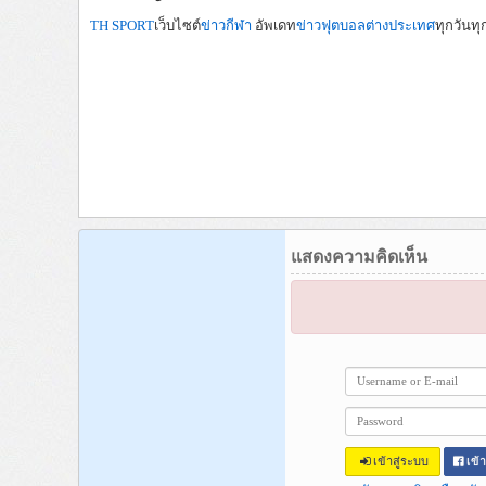
TH SPORT
เว็บไซต์
ข่าวกีฬา
อัพเดท
ข่าวฟุตบอลต่างประเทศ
ทุกวันทุ
แสดงความคิดเห็น
เข้าสู่ระบบ
เข้