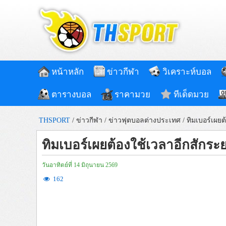
หน้าหลัก
ข่าวกีฬา
วิเคราะห์บอล
ตารางบอล
ราคามวย
ทีเด็ดมวย
THSPORT
/
ข่าวกีฬา
/
ข่าวฟุตบอลต่างประเทศ
/
ทิมเบอร์เผยต
ทิมเบอร์เผยต้องใช้เวลาอีกสักระย
วันอาทิตย์ที่ 14 มิถุนายน 2569
162