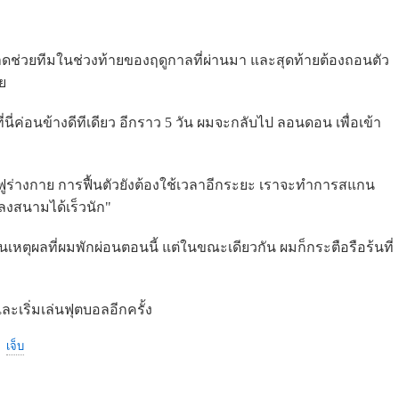
ดช่วยทีมในช่วงท้ายของฤดูกาลที่ผ่านมา และสุดท้ายต้องถอนตัว
ย
ี่นี่ค่อนข้างดีทีเดียว อีกราว 5 วัน ผมจะกลับไป ลอนดอน เพื่อเข้า
ูร่างกาย การฟื้นตัวยังต้องใช้เวลาอีกระยะ เราจะทำการสแกน
งสนามได้เร็วนัก"
นเหตุผลที่ผมพักผ่อนตอนนี้ แต่ในขณะเดียวกัน ผมก็กระตือรือร้นที่
ะเริ่มเล่นฟุตบอลอีกครั้ง
เจ็บ