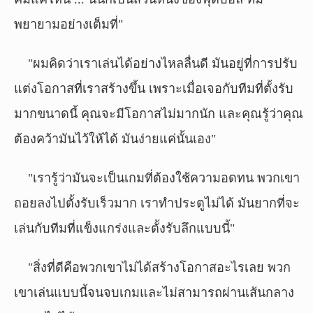
พยายามอย่างเต็มที่"
"ผมคิดว่าเราเล่นได้อย่างไหลลื่นดี มันอยู่ที่การปรับ
แต่งโอกาสที่เราสร้างขึ้น เพราะเมื่อเจอกับทีมที่ตั้งรับ
มากขนาดนี้ คุณจะมีโอกาสไม่มากนัก และคุณรู้ว่าคุณ
ต้องคว้ามันไว้ให้ได้ มันง่ายแค่นั้นเอง"
"เรารู้ว่ามันจะเป็นเกมที่ต้องใช้ความอดทน พวกเขา
ถอยลงไปตั้งรับเร็วมาก เราทำประตูไม่ได้ มันยากที่จะ
เล่นกับทีมที่แข็งแกร่งและตั้งรับลึกแบบนี้"
"สิ่งที่ดีคือพวกเขาไม่ได้สร้างโอกาสอะไรเลย พวก
เขาเล่นแบบนี้จนจบเกมและไม่สามารถผ่านเส้นกลาง