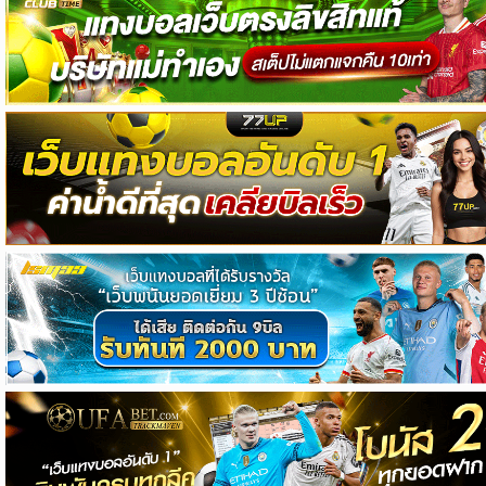
วิเคราะห์
บอล
วิเคราะห์
NFL
วิเคราะห์
NBA
ทีเด็ด
บอล
แกล
ล
อรี่
สาว
งาม