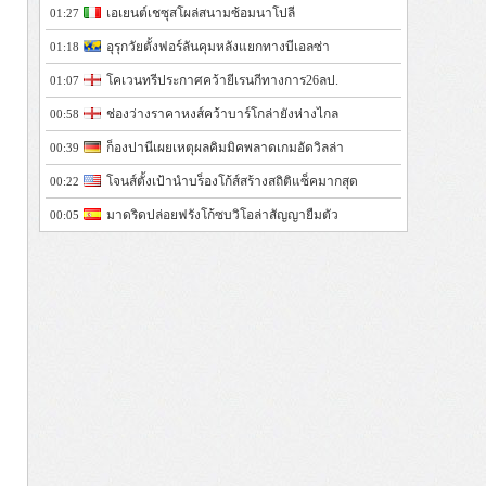
เอเยนต์เชซุสโผล่สนามซ้อมนาโปลี
01:27
อุรุกวัยตั้งฟอร์ลันคุมหลังแยกทางบีเอลซ่า
01:18
โคเวนทรีประกาศคว้ายีเรนกีทางการ26ลป.
01:07
ช่องว่างราคาหงส์คว้าบาร์โกล่ายังห่างไกล
00:58
ก็องปานีเผยเหตุผลคิมมิคพลาดเกมอัดวิลล่า
00:39
โจนส์ตั้งเป้านำบร็องโก้ส์สร้างสถิติแซ็คมากสุด
00:22
มาดริดปล่อยฟรังโก้ซบวิโอล่าสัญญายืมตัว
00:05