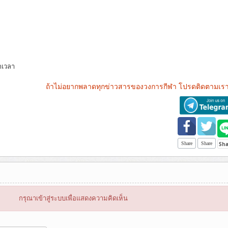
กเวลา
ถ้าไม่อยากพลาดทุกข่าวสารของวงการกีฬา โปรดติดตามเรา
Share
Share
กรุณาเข้าสู่ระบบเพื่อแสดงความคิดเห็น