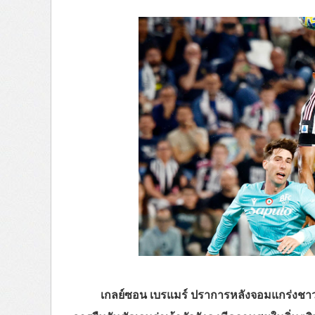
เกลย์ซอน เบรแมร์ ปราการหลังจอมแกร่งชาวบร