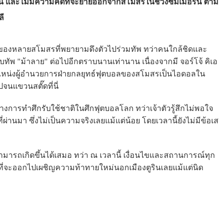
ูริน และไม่มีความคิดที่จะย้ายออกจากสโมสรในช่วงซัมเมอร์นี้ ตาม
ลี
ายของหลายสโมสรที่พยายามดึงตัวไปร่วมทัพ ทว่าคนใกล้ชิดและ
ับทัพ "ม้าลาย" ต่อไปอีกตราบนานเท่านาน เนื่องจากมี จอร์โจ้ คิเอ
งตำแหน่งผู้อำนวยการฝ่ายกลยุทธ์ฟุตบอลของสโมสรเป็นไอดอลใน
นแขวนสตั๊ดที่นี่
่างการทำศึกรับใช้ชาติในศึกฟุตบอลโลก ทว่าเจ้าตัวรู้สึกไม่พอใจ
านมา ซึ่งไม่เป็นความจริงเลยแม้แต่น้อย โดยเวลานี้ยังไม่มีข้อเส
มารถเกิดขึ้นได้เสมอ ทว่า ณ เวลานี้ เงื่อนไขและสถานการณ์ทุก
ที่จะออกไปเผชิญความท้าทายใหม่นอกเมืองตูรินเลยแม้แต่นิด