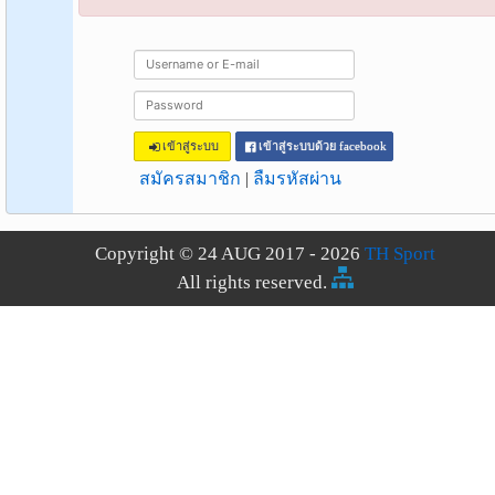
เข้าสู่ระบบ
เข้าสู่ระบบด้วย facebook
สมัครสมาชิก
|
ลืมรหัสผ่าน
Copyright © 24 AUG 2017 - 2026
TH Sport
All rights reserved.