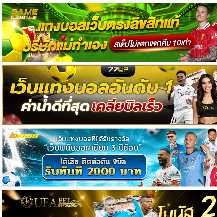
วิเคราะห์
บอล
วิเคราะห์
NFL
วิเคราะห์
NBA
ทีเด็ด
บอล
แกล
ล
อรี่
สาว
งาม