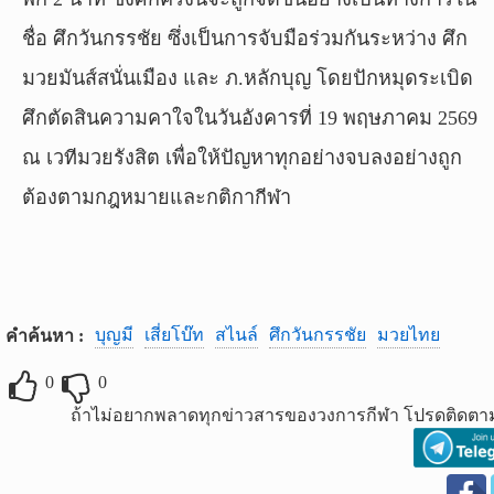
ชื่อ ศึกวันกรรชัย ซึ่งเป็นการจับมือร่วมกันระหว่าง ศึก
มวยมันส์สนั่นเมือง และ ภ.หลักบุญ โดยปักหมุดระเบิด
ศึกตัดสินความคาใจในวันอังคารที่ 19 พฤษภาคม 2569
ณ เวทีมวยรังสิต เพื่อให้ปัญหาทุกอย่างจบลงอย่างถูก
ต้องตามกฎหมายและกติกากีฬา
บุญมี
เสี่ยโบ๊ท
สไนล์
ศึกวันกรรชัย
มวยไทย
คำค้นหา :
0
0
ถ้าไม่อยากพลาดทุกข่าวสารของวงการกีฬา โปรดติดตาม