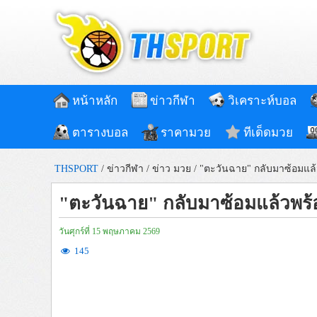
หน้าหลัก
ข่าวกีฬา
วิเคราะห์บอล
ตารางบอล
ราคามวย
ทีเด็ดมวย
THSPORT
/
ข่าวกีฬา
/
ข่าว มวย
/
"ตะวันฉาย" กลับมาซ้อมแล้
"ตะวันฉาย" กลับมาซ้อมแล้วพร้
วันศุกร์ที่ 15 พฤษภาคม 2569
145