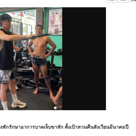
ังพักรักษาอาการบาดเจ็บขาหัก ตั้งเป้าหวนคืนสังเวียนมีนาคมปี