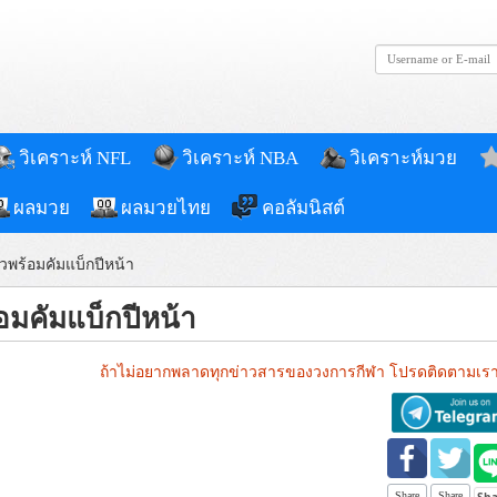
วิเคราะห์ NFL
วิเคราะห์ NBA
วิเคราะห์มวย
ผลมวย
ผลมวยไทย
คอลัมนิสต์
วพร้อมคัมแบ็กปีหน้า
อมคัมแบ็กปีหน้า
ถ้าไม่อยากพลาดทุกข่าวสารของวงการกีฬา โปรดติดตามเรา
Share
Share