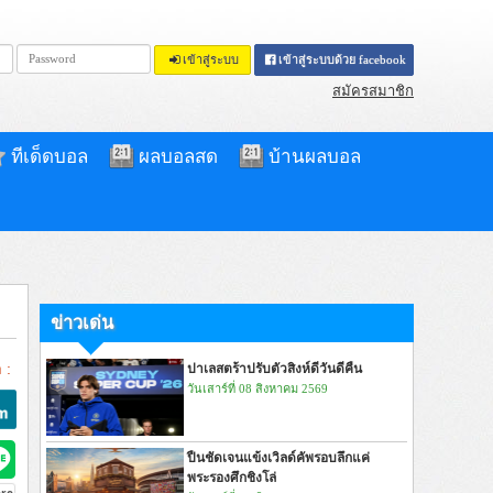
เข้าสู่ระบบ
เข้าสู่ระบบด้วย facebook
สมัครสมาชิก
ทีเด็ดบอล
ผลบอลสด
บ้านผลบอล
ข่าวเด่น
 :
ปาเลสตร้าปรับตัวสิงห์ดีวันดีคืน
วันเสาร์ที่ 08 สิงหาคม 2569
ปืนชัดเจนแข้งเวิลด์คัพรอบลึกแค่
พระรองศึกชิงโล่