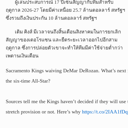
ผู้เล่นประสบการณ์ 17 ปีเซ็นสัญญากับทีมสำหรับ
ฤดูกาล 2026-27 โดยมีค่าเหนื่อย 25.7 ล้านดอลลาร์ สหรัฐฯ
ซึ่งรวมถึงเงินประกัน 10 ล้านดอลลาร์ สหรัฐฯ​
เดิม คิงส์ มีเวลาจนถึงสิ้นเดือนสิงหาคมในการยกเลิก
สัญญาของเดอโรแซน และยืดระยะเวลาออกไปอีกสาม
ฤดูกาล ซึ่งการปล่อยตัวเขาจะทำให้ทีมมีค่าใช้จ่ายต่ำกว่า
เพดานเงินเดือน
Sacramento Kings waiving DeMar DeRozan. What’s next 
the six-time All-Star?
Sources tell me the Kings haven’t decided if they will use 
stretch provision or not. Here’s why
https://t.co/2IAA1fD