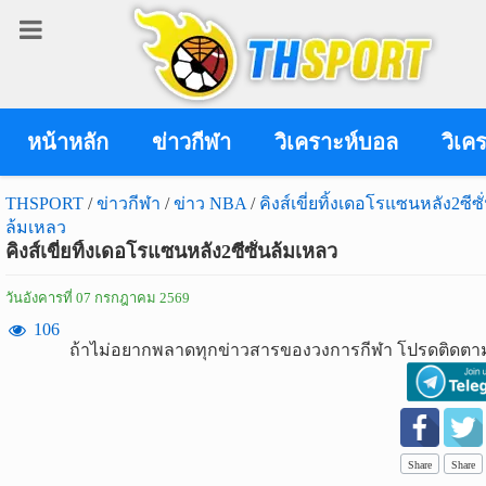
เข้า
สู่
ระบบ
หน้าหลัก
ข่าวกีฬา
วิเคราะห์บอล
วิเค
THSPORT
/
ข่าวกีฬา
/
ข่าว NBA
/
คิงส์เขี่ยทิ้งเดอโรแซนหลัง2ซีซั
ล้มเหลว
เข้าสู่ระบบ
คิงส์เขี่ยทิ้งเดอโรแซนหลัง2ซีซั่นล้มเหลว
เข้าสู่ระบบด้วย facebook
วันอังคารที่ 07 กรกฎาคม 2569
สมัคร
106
ถ้าไม่อยากพลาดทุกข่าวสารของวงการกีฬา โปรดติดตาม
สมาชิก
ข่าว
กีฬา
Share
Share