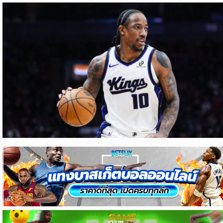
ข่าว
บอล
ไทย
ข่าว
ฟุตบอล
ต่าง
ประเทศ
ข่าว
NBA
ข่าว
NFL
คอ
ลัม
นิ
สต์